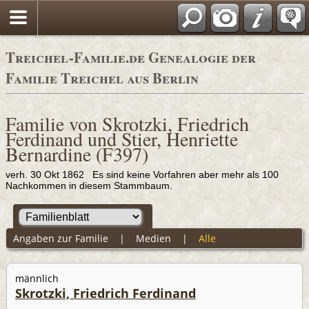
Adressbücher
Treichel-Familie.de Genealogie der
Familie Treichel aus Berlin
Familie von Skrotzki, Friedrich
Ferdinand und Stier, Henriette
Bernardine (F397)
verh. 30 Okt 1862 Es sind keine Vorfahren aber mehr als 100
Nachkommen in diesem Stammbaum.
Angaben zur Familie
|
Medien
|
Alle
männlich
Skrotzki, Friedrich Ferdinand