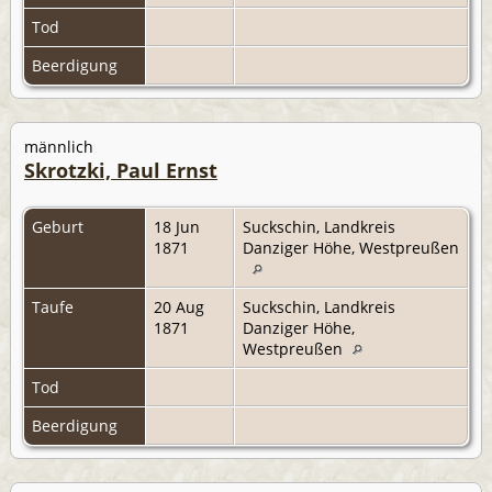
Tod
Beerdigung
männlich
Skrotzki, Paul Ernst
Geburt
18 Jun
Suckschin, Landkreis
1871
Danziger Höhe, Westpreußen
Taufe
20 Aug
Suckschin, Landkreis
1871
Danziger Höhe,
Westpreußen
Tod
Beerdigung