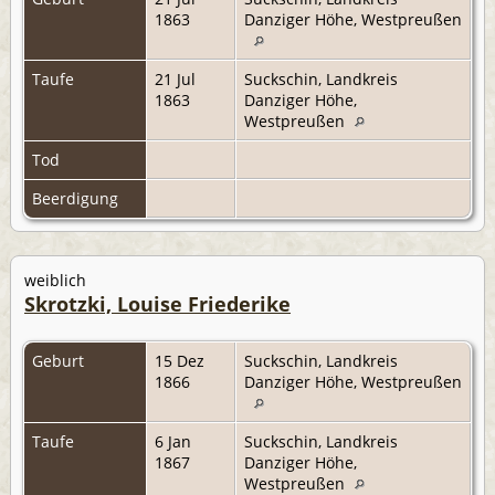
1863
Danziger Höhe, Westpreußen
Taufe
21 Jul
Suckschin, Landkreis
1863
Danziger Höhe,
Westpreußen
Tod
Beerdigung
weiblich
Skrotzki, Louise Friederike
Geburt
15 Dez
Suckschin, Landkreis
1866
Danziger Höhe, Westpreußen
Taufe
6 Jan
Suckschin, Landkreis
1867
Danziger Höhe,
Westpreußen