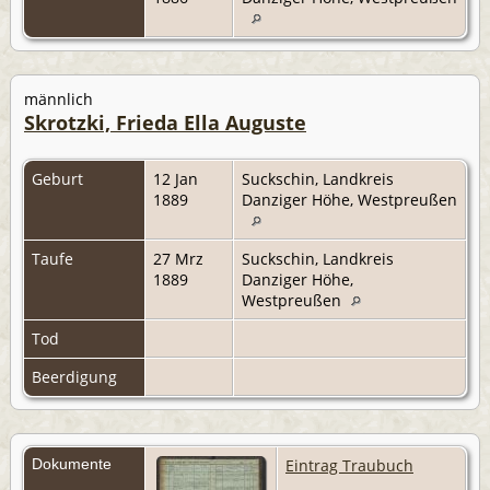
männlich
Skrotzki, Frieda Ella Auguste
Geburt
12 Jan
Suckschin, Landkreis
1889
Danziger Höhe, Westpreußen
Taufe
27 Mrz
Suckschin, Landkreis
1889
Danziger Höhe,
Westpreußen
Tod
Beerdigung
Dokumente
Eintrag Traubuch