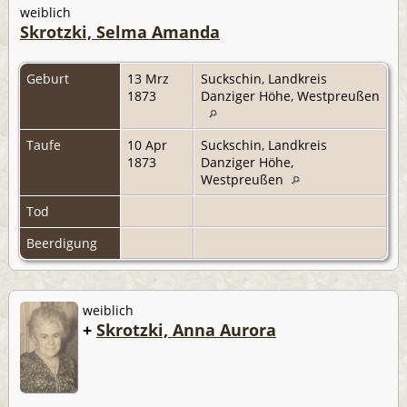
weiblich
Skrotzki, Selma Amanda
Geburt
13 Mrz
Suckschin, Landkreis
1873
Danziger Höhe, Westpreußen
Taufe
10 Apr
Suckschin, Landkreis
1873
Danziger Höhe,
Westpreußen
Tod
Beerdigung
weiblich
+
Skrotzki, Anna Aurora