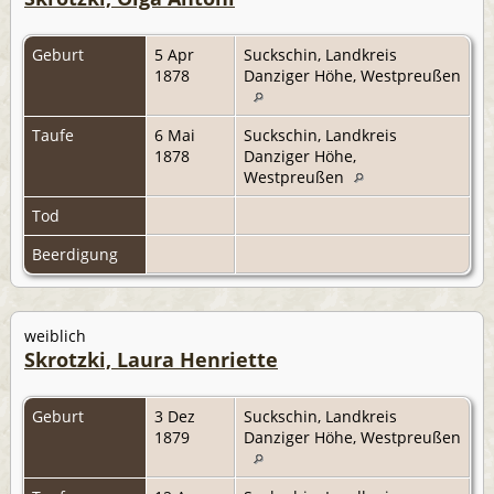
Geburt
5 Apr
Suckschin, Landkreis
1878
Danziger Höhe, Westpreußen
Taufe
6 Mai
Suckschin, Landkreis
1878
Danziger Höhe,
Westpreußen
Tod
Beerdigung
weiblich
Skrotzki, Laura Henriette
Geburt
3 Dez
Suckschin, Landkreis
1879
Danziger Höhe, Westpreußen