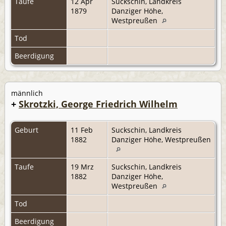
Taufe
12 Apr
Suckschin, Landkreis
1879
Danziger Höhe,
Westpreußen
Tod
Beerdigung
männlich
+
Skrotzki, George Friedrich Wilhelm
Geburt
11 Feb
Suckschin, Landkreis
1882
Danziger Höhe, Westpreußen
Taufe
19 Mrz
Suckschin, Landkreis
1882
Danziger Höhe,
Westpreußen
Tod
Beerdigung