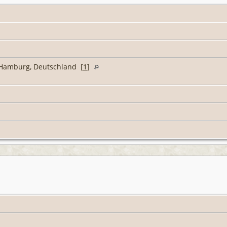
t Hamburg, Deutschland [
1
]