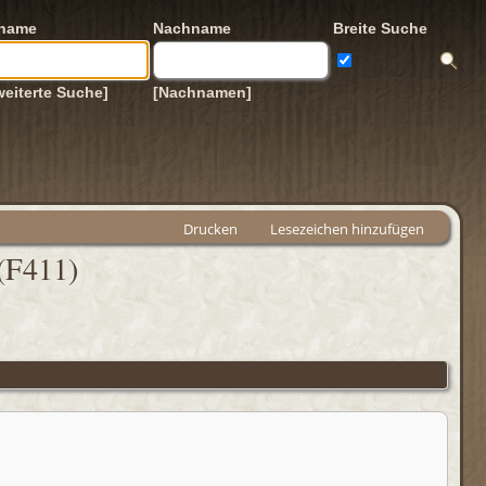
rname
Nachname
Breite Suche
weiterte Suche]
[Nachnamen]
Drucken
Lesezeichen hinzufügen
 (F411)