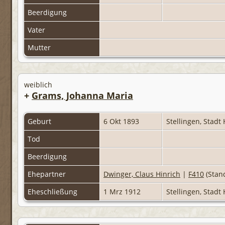
Beerdigung
Vater
Mutter
weiblich
+
Grams, Johanna Maria
Geburt
6 Okt 1893
Stellingen, Stad
Tod
Beerdigung
Ehepartner
Dwinger, Claus Hinrich
|
F410
(Stan
Eheschließung
1 Mrz 1912
Stellingen, Stad