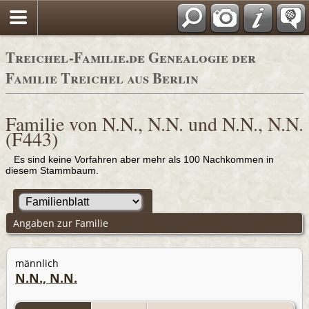
Adressbücher
Treichel-Familie.de Genealogie der
Familie Treichel aus Berlin
Familie von N.N., N.N. und N.N., N.N.
(F443)
Es sind keine Vorfahren aber mehr als 100 Nachkommen in
diesem Stammbaum.
Angaben zur Familie
männlich
N.N., N.N.