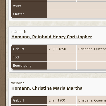
Vater
Mutter
männlich
Homann, Reinhold Henry Christopher
Geburt
20 Jul 1890
Brisbane, Queens
Tod
Beerdigung
weiblich
Homann, Christina Maria Martha
Geburt
2 Jan 1900
Brisbane, Queens