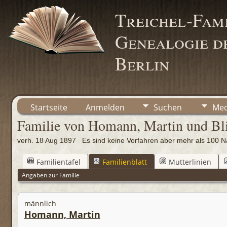
Treichel-Fami
Genealogie de
Berlin
Startseite
Anmelden
Suchen
Med
Familie von Homann, Martin und Bli
verh. 18 Aug 1897 Es sind keine Vorfahren aber mehr als 10
Familientafel
Familienblatt
Mutterlinien
Angaben zur Familie
männlich
Homann, Martin