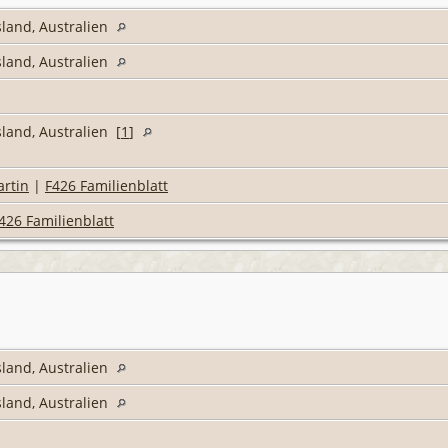
land, Australien
land, Australien
land, Australien [
1
]
artin
|
F426 Familienblatt
426 Familienblatt
land, Australien
land, Australien