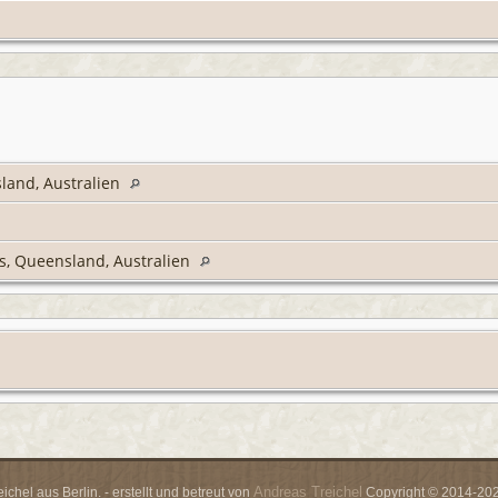
land, Australien
, Queensland, Australien
Andreas Treichel
chel aus Berlin. - erstellt und betreut von
Copyright © 2014-2026