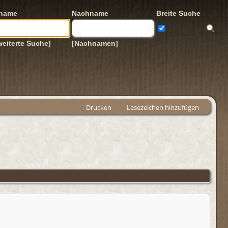
rname
Nachname
Breite Suche
weiterte Suche]
[Nachnamen]
Drucken
Lesezeichen hinzufügen