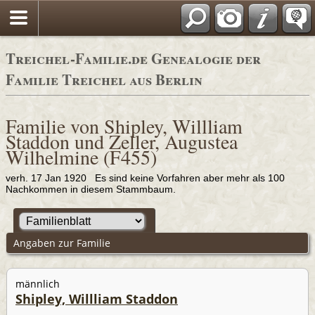
Adressbücher
Treichel-Familie.de Genealogie der
Familie Treichel aus Berlin
Familie von Shipley, Willliam
Staddon und Zeller, Augustea
Wilhelmine (F455)
verh. 17 Jan 1920 Es sind keine Vorfahren aber mehr als 100
Nachkommen in diesem Stammbaum.
Angaben zur Familie
männlich
Shipley, Willliam Staddon