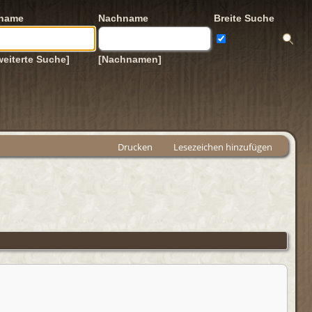
rname
Nachname
Breite Suche
weiterte Suche]
[Nachnamen]
Drucken
Lesezeichen hinzufügen