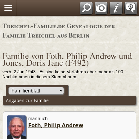
Adressbücher
Treichel-Familie.de Genealogie der
Familie Treichel aus Berlin
Familie von Foth, Philip Andrew und
Jones, Doris Jane (F492)
verh. 2 Jun 1943 Es sind keine Vorfahren aber mehr als 100
Nachkommen in diesem Stammbaum.
Angaben zur Familie
männlich
Foth, Philip Andrew