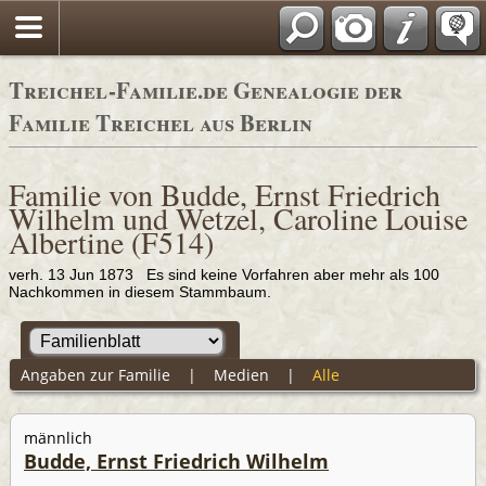
Adressbücher
Treichel-Familie.de Genealogie der
Familie Treichel aus Berlin
Familie von Budde, Ernst Friedrich
Wilhelm und Wetzel, Caroline Louise
Albertine (F514)
verh. 13 Jun 1873 Es sind keine Vorfahren aber mehr als 100
Nachkommen in diesem Stammbaum.
Angaben zur Familie
|
Medien
|
Alle
männlich
Budde, Ernst Friedrich Wilhelm