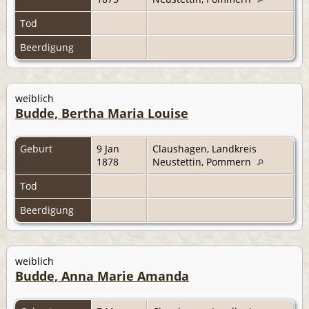
Tod
Beerdigung
weiblich
Budde, Bertha Maria Louise
Geburt
9 Jan
Claushagen, Landkreis
1878
Neustettin, Pommern
Tod
Beerdigung
weiblich
Budde, Anna Marie Amanda