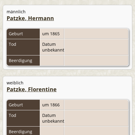
männlich
Patzke, Hermann
Geburt
um 1865
Tod
Datum
unbekannt
Beerdigung
weiblich
Patzke, Florentine
Geburt
um 1866
Tod
Datum
unbekannt
Beerdigung