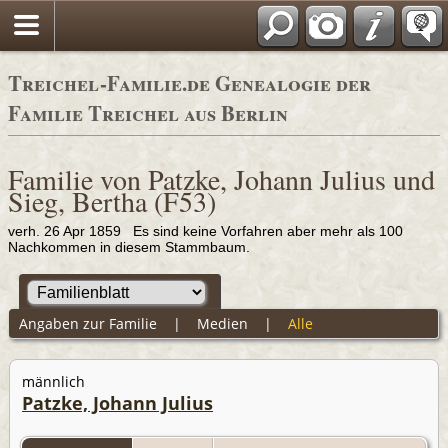
Adressbücher
Treichel-Familie.de Genealogie der
Familie Treichel aus Berlin
Familie von Patzke, Johann Julius und
Sieg, Bertha (F53)
verh. 26 Apr 1859 Es sind keine Vorfahren aber mehr als 100
Nachkommen in diesem Stammbaum.
Angaben zur Familie
|
Medien
|
Alle
männlich
Patzke, Johann Julius