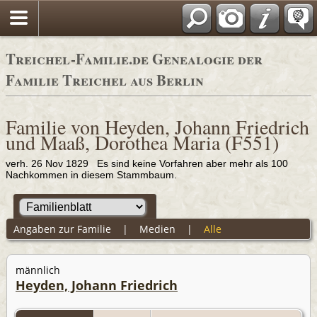
Adressbücher
Treichel-Familie.de Genealogie der
Familie Treichel aus Berlin
Familie von Heyden, Johann Friedrich
und Maaß, Dorothea Maria (F551)
verh. 26 Nov 1829 Es sind keine Vorfahren aber mehr als 100
Nachkommen in diesem Stammbaum.
Angaben zur Familie
|
Medien
|
Alle
männlich
Heyden, Johann Friedrich