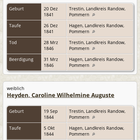
Geburt
20 Dez
Trestin, Landkreis Randow,
1841
Pommern
Taufe
26 Dez
Hagen, Landkreis Randow,
1841
Pommern
Tod
28 Mrz
Trestin, Landkreis Randow,
1846
Pommern
Beerdigung
31 Mrz
Hagen, Landkreis Randow,
1846
Pommern
weiblich
Heyden, Caroline Wilhelmine Auguste
Geburt
19 Sep
Trestin, Landkreis Randow,
1844
Pommern
Taufe
5 Okt
Hagen, Landkreis Randow,
1844
Pommern