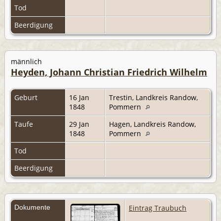
Tod
Beerdigung
männlich
Heyden, Johann Christian Friedrich Wilhelm
Geburt
16 Jan
Trestin, Landkreis Randow,
1848
Pommern
Taufe
29 Jan
Hagen, Landkreis Randow,
1848
Pommern
Tod
Beerdigung
Dokumente
Eintrag Traubuch