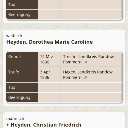
Tod
Beerdigung
weiblich
Heyden, Dorothea Marie Caroline
Geburt
12 Mrz
Trestin, Landkreis Randow,
1836
Pommern
Taufe
3 Apr
Hagen, Landkreis Randow,
1836
Pommern
Tod
Beerdigung
männlich
+
Heyden, Christian Friedrich