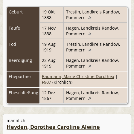
Geburt
19 Okt
Trestin, Landkreis Randow,
1838
Pommern
Taufe
17 Nov
Hagen, Landkreis Randow,
1838
Pommern
Tod
19 Aug
Trestin, Landkreis Randow,
1919
Pommern
Beerdigung
22 Aug
Hagen, Landkreis Randow,
1919
Pommern
Ehepartner
Baumann, Marie Christine Dorothea
|
F907
(Kirchlich)
Eheschließung
12 Dez
Hagen, Landkreis Randow,
1867
Pommern
männlich
Heyden, Dorothea Caroline Alwine