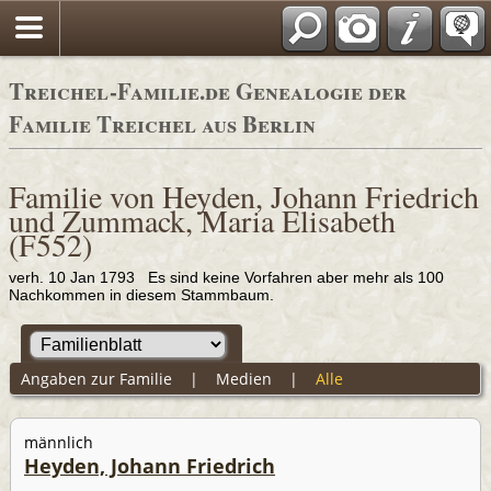
Adressbücher
Treichel-Familie.de Genealogie der
Familie Treichel aus Berlin
Familie von Heyden, Johann Friedrich
und Zummack, Maria Elisabeth
(F552)
verh. 10 Jan 1793 Es sind keine Vorfahren aber mehr als 100
Nachkommen in diesem Stammbaum.
Angaben zur Familie
|
Medien
|
Alle
männlich
Heyden, Johann Friedrich