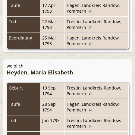
Taufe
17 Apr
Hagen, Landkreis Randow,
1793
Pommern
Tod
22 Mai
Trestin, Landkreis Randow,
1793
Pommern
Beerdigung
25 Mai
Hagen, Landkreis Randow,
1793
Pommern
weiblich
Heyden, Maria Elisabeth
Geburt
19 Sep
Trestin, Landkreis Randow,
1794
Pommern
Taufe
28 Sep
Hagen, Landkreis Randow,
1794
Pommern
Tod
Jun 1795
Trestin, Landkreis Randow,
Pommern