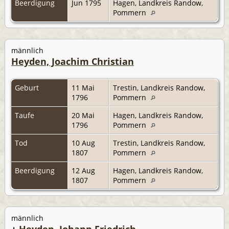
Beerdigung
Jun 1795
Hagen, Landkreis Randow,
Pommern
männlich
Heyden, Joachim Christian
Geburt
11 Mai
Trestin, Landkreis Randow,
1796
Pommern
Taufe
20 Mai
Hagen, Landkreis Randow,
1796
Pommern
Tod
10 Aug
Trestin, Landkreis Randow,
1807
Pommern
Beerdigung
12 Aug
Hagen, Landkreis Randow,
1807
Pommern
männlich
+
Heyden, Johann Friedrich