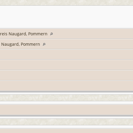
dkreis Naugard, Pommern
is Naugard, Pommern