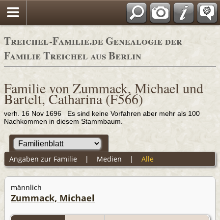
Adressbücher
Treichel-Familie.de Genealogie der
Familie Treichel aus Berlin
Familie von Zummack, Michael und
Bartelt, Catharina (F566)
verh. 16 Nov 1696 Es sind keine Vorfahren aber mehr als 100
Nachkommen in diesem Stammbaum.
Angaben zur Familie
|
Medien
|
Alle
männlich
Zummack, Michael