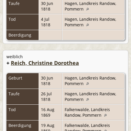
Taufe
30 Jun
Hagen, Landkreis Randow,
1818
Pommern
Tod
4 Jul
Hagen, Landkreis Randow,
1818
Pommern
Beerdigung
weiblich
+
Reich, Christine Dorothea
Geburt
30 Jun
Hagen, Landkreis Randow,
1818
Pommern
Taufe
26 Jul
Hagen, Landkreis Randow,
1818
Pommern
Tod
16 Aug
Falkenwalde, Landkreis
1869
Randow, Pommern
Beerdigung
19 Aug
Falkenwalde, Landkreis
1869
Randow, Pommern