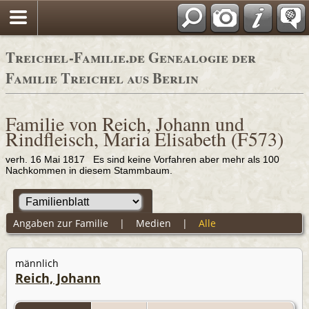
Adressbücher
Treichel-Familie.de Genealogie der
Familie Treichel aus Berlin
Familie von Reich, Johann und
Rindfleisch, Maria Elisabeth (F573)
verh. 16 Mai 1817 Es sind keine Vorfahren aber mehr als 100
Nachkommen in diesem Stammbaum.
Angaben zur Familie
|
Medien
|
Alle
männlich
Reich, Johann