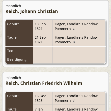
männlich
Reich, Johann Christian
Geburt
13 Sep
Hagen, Landkreis Randow,
1821
Pommern
Taufe
21 Sep
Hagen, Landkreis Randow,
1821
Pommern
Tod
Beerdigung
männlich
Reich, Christian Friedrich Wilhelm
Geburt
16 Dez
Hagen, Landkreis Randow,
1826
Pommern
Taufe
7 Jan
Hagen, Landkreis Randow,