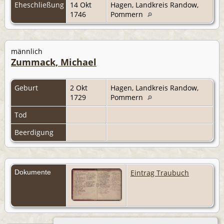
Eheschließung
14 Okt
Hagen, Landkreis Randow,
1746
Pommern
männlich
Zummack, Michael
Geburt
2 Okt
Hagen, Landkreis Randow,
1729
Pommern
Tod
Beerdigung
Dokumente
Eintrag Traubuch