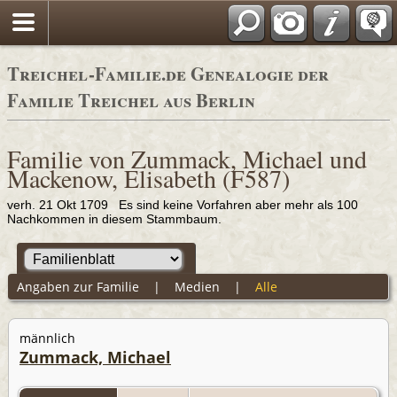
Adressbücher
Treichel-Familie.de Genealogie der
Familie Treichel aus Berlin
Familie von Zummack, Michael und
Mackenow, Elisabeth (F587)
verh. 21 Okt 1709 Es sind keine Vorfahren aber mehr als 100
Nachkommen in diesem Stammbaum.
Angaben zur Familie
|
Medien
|
Alle
männlich
Zummack, Michael