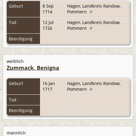
Geburt
8 Sep
Hagen, Landkreis Randow,
1714
Pommern
Tod
12 Jul
Hagen, Landkreis Randow,
1726
Pommern
Beerdigung
weiblich
Zummack, Benigna
Geburt
16 Jan
Hagen, Landkreis Randow,
1717
Pommern
Tod
Beerdigung
männlich