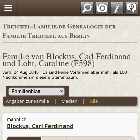
Adressbücher
Treichel-Familie.de Genealogie der
Familie Treichel aus Berlin
Familie von Blockus, Carl Ferdinand
und Loht, Caroline (F598)
verh. 24 Aug 1845 Es sind keine Vorfahren aber mehr als 100
Nachkommen in diesem Stammbaum.
Angaben zur Familie
|
Medien
|
Alle
männlich
Blockus, Carl Ferdinand