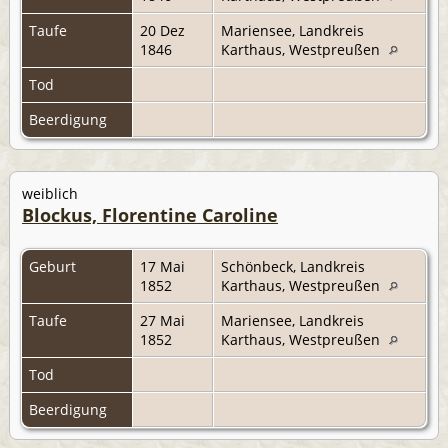
Taufe
20 Dez
Mariensee, Landkreis
1846
Karthaus, Westpreußen
Tod
Beerdigung
weiblich
Blockus, Florentine Caroline
Geburt
17 Mai
Schönbeck, Landkreis
1852
Karthaus, Westpreußen
Taufe
27 Mai
Mariensee, Landkreis
1852
Karthaus, Westpreußen
Tod
Beerdigung