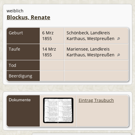
weiblich
Blockus, Renate
Geburt
6 Mrz
Schönbeck, Landkreis
1855
Karthaus, Westpreußen
Taufe
14 Mrz
Mariensee, Landkreis
1855
Karthaus, Westpreußen
Tod
Beerdigung
Dokumente
Eintrag Traubuch