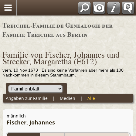
Adressbücher
Treichel-Familie.de Genealogie der
Familie Treichel aus Berlin
Familie von Fischer, Johannes und
Strecker, Margaretha (F612)
verh. 10 Nov 1673 Es sind keine Vorfahren aber mehr als 100
Nachkommen in diesem Stammbaum.
Angaben zur Familie
|
Medien
|
Alle
männlich
Fischer, Johannes