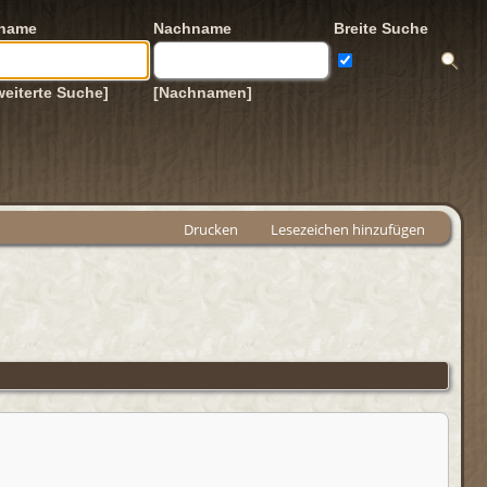
rname
Nachname
Breite Suche
weiterte Suche]
[Nachnamen]
Drucken
Lesezeichen hinzufügen