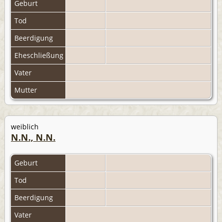
Geburt
Tod
Beerdigung
Eheschließung
Vater
Mutter
weiblich
N.N., N.N.
Geburt
Tod
Beerdigung
Vater