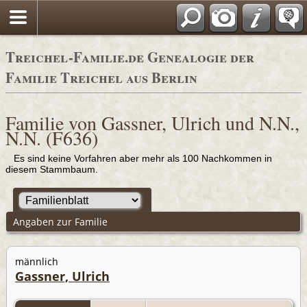
Adressbücher
Treichel-Familie.de Genealogie der
Familie Treichel aus Berlin
Familie von Gassner, Ulrich und N.N.,
N.N. (F636)
Es sind keine Vorfahren aber mehr als 100 Nachkommen in
diesem Stammbaum.
Angaben zur Familie
männlich
Gassner, Ulrich