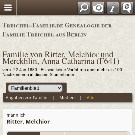
Adressbücher
Treichel-Familie.de Genealogie der
Familie Treichel aus Berlin
Familie von Ritter, Melchior und
Merckhlin, Anna Catharina (F641)
verh. 22 Jan 1680 Es sind keine Vorfahren aber mehr als 100
Nachkommen in diesem Stammbaum.
Angaben zur Familie
|
Medien
|
Alle
männlich
Ritter, Melchior