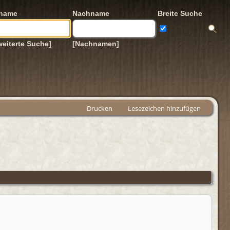
rname
Nachname
Breite Suche
weiterte Suche]
[Nachnamen]
Drucken
Lesezeichen hinzufügen