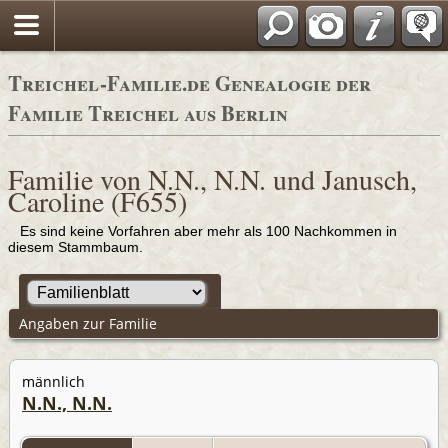
Adressbücher
Treichel-Familie.de Genealogie der
Familie Treichel aus Berlin
Familie von N.N., N.N. und Janusch,
Caroline (F655)
Es sind keine Vorfahren aber mehr als 100 Nachkommen in
diesem Stammbaum.
Angaben zur Familie
männlich
N.N., N.N.