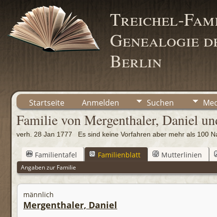
Treichel-Fami
Genealogie de
Berlin
Startseite
Anmelden
Suchen
Med
Familie von Mergenthaler, Daniel un
verh. 28 Jan 1777 Es sind keine Vorfahren aber mehr als 10
Familientafel
Familienblatt
Mutterlinien
Angaben zur Familie
männlich
Mergenthaler, Daniel