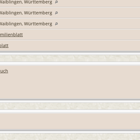
s Waiblingen, Württemberg
s Waiblingen, Württemberg
s Waiblingen, Württemberg
milienblatt
latt
buch