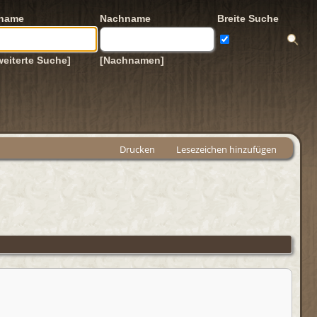
rname
Nachname
Breite Suche
weiterte Suche]
[Nachnamen]
Drucken
Lesezeichen hinzufügen