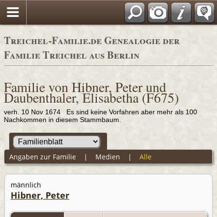
Adressbücher
Treichel-Familie.de Genealogie der
Familie Treichel aus Berlin
Familie von Hibner, Peter und
Daubenthaler, Elisabetha (F675)
verh. 10 Nov 1674 Es sind keine Vorfahren aber mehr als 100
Nachkommen in diesem Stammbaum.
Angaben zur Familie
|
Medien
|
Alle
männlich
Hibner, Peter