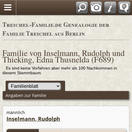
Adressbücher
Treichel-Familie.de Genealogie der
Familie Treichel aus Berlin
Familie von Inselmann, Rudolph und
Thieking, Edna Thusnelda (F689)
Es sind keine Vorfahren aber mehr als 100 Nachkommen in
diesem Stammbaum.
Angaben zur Familie
männlich
Inselmann, Rudolph