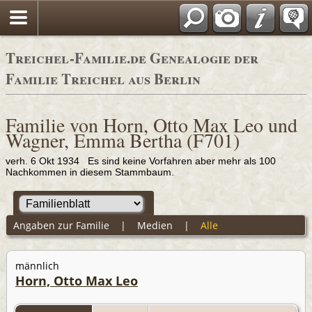
Adressbücher
Treichel-Familie.de Genealogie der
Familie Treichel aus Berlin
Familie von Horn, Otto Max Leo und
Wagner, Emma Bertha (F701)
verh. 6 Okt 1934 Es sind keine Vorfahren aber mehr als 100
Nachkommen in diesem Stammbaum.
Angaben zur Familie
|
Medien
|
Alle
männlich
Horn, Otto Max Leo