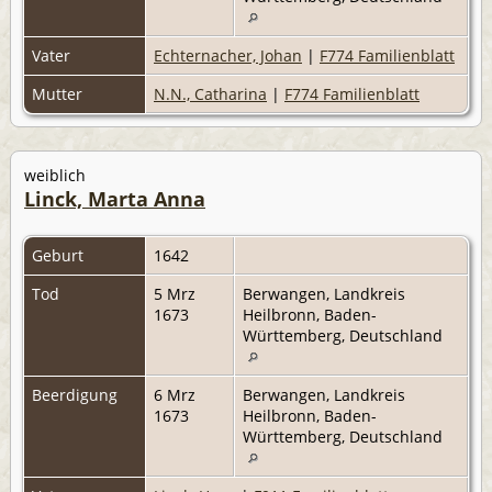
Vater
Echternacher, Johan
|
F774 Familienblatt
Mutter
N.N., Catharina
|
F774 Familienblatt
weiblich
Linck, Marta Anna
Geburt
1642
Tod
5 Mrz
Berwangen, Landkreis
1673
Heilbronn, Baden-
Württemberg, Deutschland
Beerdigung
6 Mrz
Berwangen, Landkreis
1673
Heilbronn, Baden-
Württemberg, Deutschland