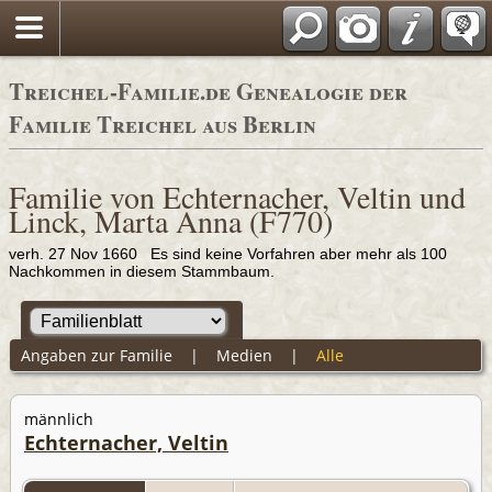
Adressbücher
Treichel-Familie.de Genealogie der
Familie Treichel aus Berlin
Familie von Echternacher, Veltin und
Linck, Marta Anna (F770)
verh. 27 Nov 1660 Es sind keine Vorfahren aber mehr als 100
Nachkommen in diesem Stammbaum.
Angaben zur Familie
|
Medien
|
Alle
männlich
Echternacher, Veltin