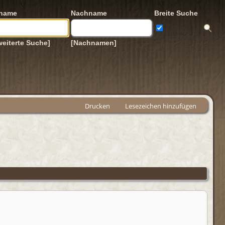
rname
Nachname
Breite Suche
weiterte Suche]
[Nachnamen]
Drucken
Lesezeichen hinzufügen