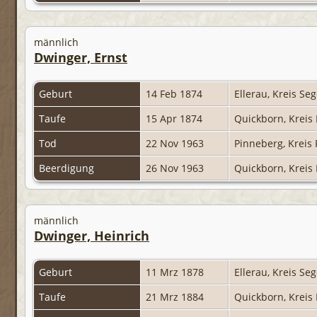
männlich
Dwinger, Ernst
Geburt
14 Feb 1874
Ellerau, Kreis Se
Taufe
15 Apr 1874
Quickborn, Kreis
Tod
22 Nov 1963
Pinneberg, Kreis
Beerdigung
26 Nov 1963
Quickborn, Kreis
männlich
Dwinger, Heinrich
Geburt
11 Mrz 1878
Ellerau, Kreis Se
Taufe
21 Mrz 1884
Quickborn, Kreis