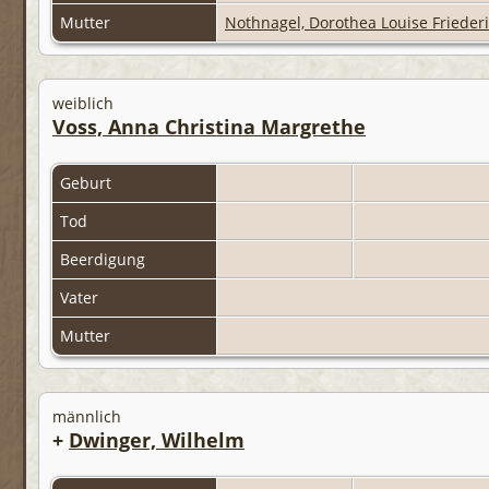
Mutter
Nothnagel, Dorothea Louise Frieder
weiblich
Voss, Anna Christina Margrethe
Geburt
Tod
Beerdigung
Vater
Mutter
männlich
+
Dwinger, Wilhelm