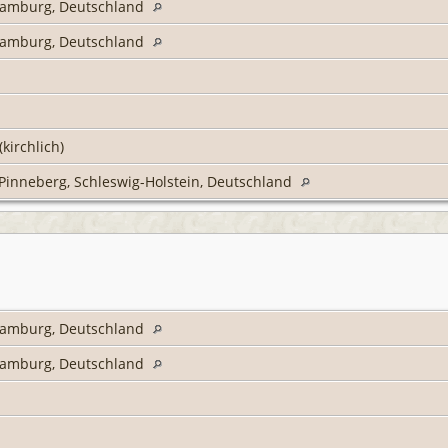
 Hamburg, Deutschland
 Hamburg, Deutschland
(kirchlich)
 Pinneberg, Schleswig-Holstein, Deutschland
 Hamburg, Deutschland
 Hamburg, Deutschland