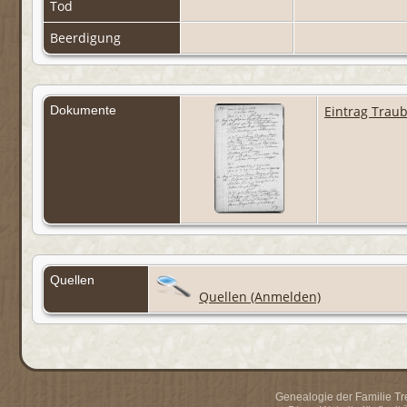
Tod
Beerdigung
Dokumente
Eintrag Trau
Quellen
Quellen (Anmelden)
Genealogie der Familie Trei