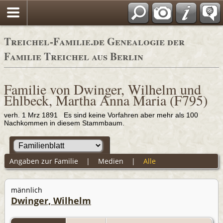
Adressbücher
Treichel-Familie.de Genealogie der
Familie Treichel aus Berlin
Familie von Dwinger, Wilhelm und
Ehlbeck, Martha Anna Maria (F795)
verh. 1 Mrz 1891 Es sind keine Vorfahren aber mehr als 100
Nachkommen in diesem Stammbaum.
Angaben zur Familie
|
Medien
|
Alle
männlich
Dwinger, Wilhelm