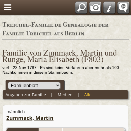
Adressbücher
Treichel-Familie.de Genealogie der
Familie Treichel aus Berlin
Familie von Zummack, Martin und
Runge, Maria Elisabeth (F803)
verh. 23 Nov 1787 Es sind keine Vorfahren aber mehr als 100
Nachkommen in diesem Stammbaum.
Angaben zur Familie
|
Medien
|
Alle
männlich
Zummack, Martin