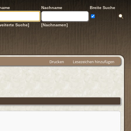
rname
Nachname
Breite Suche
weiterte Suche]
[Nachnamen]
Drucken
Lesezeichen hinzufügen