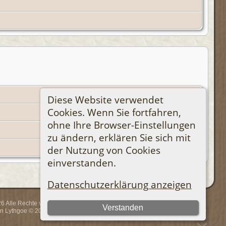
Diese Website verwendet
Cookies. Wenn Sie fortfahren,
ohne Ihre Browser-Einstellungen
zu ändern, erklären Sie sich mit
der Nutzung von Cookies
einverstanden.
Datenschutzerklärung anzeigen
 Alle Rechte vorbehalten.
Verstanden
rin Lythgoe © 2001-2026.