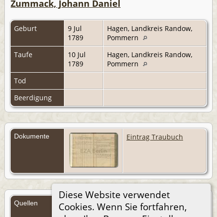
Zummack, Johann Daniel
Geburt
9 Jul
Hagen, Landkreis Randow,
1789
Pommern
Taufe
10 Jul
Hagen, Landkreis Randow,
1789
Pommern
Tod
Beerdigung
Dokumente
Eintrag Traubuch
Diese Website verwendet
Quellen
Cookies. Wenn Sie fortfahren,
Quellen (Anmelden)