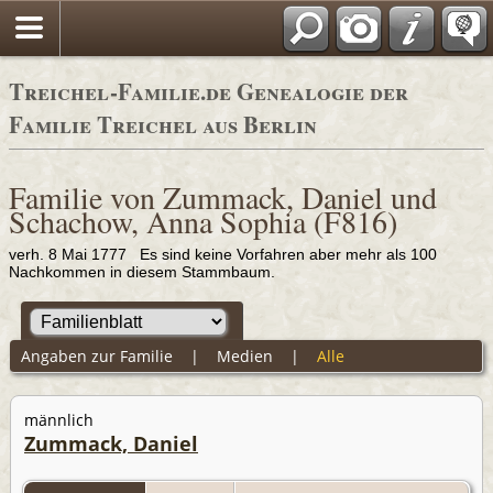
Adressbücher
Treichel-Familie.de Genealogie der
Familie Treichel aus Berlin
Familie von Zummack, Daniel und
Schachow, Anna Sophia (F816)
verh. 8 Mai 1777 Es sind keine Vorfahren aber mehr als 100
Nachkommen in diesem Stammbaum.
Angaben zur Familie
|
Medien
|
Alle
männlich
Zummack, Daniel