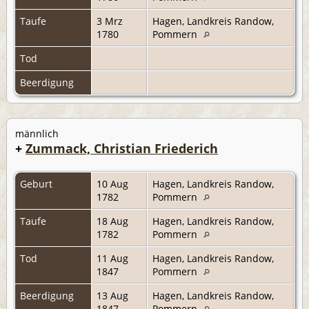
Taufe
3 Mrz
Hagen, Landkreis Randow,
1780
Pommern
Tod
Beerdigung
männlich
+
Zummack, Christian Friederich
Geburt
10 Aug
Hagen, Landkreis Randow,
1782
Pommern
Taufe
18 Aug
Hagen, Landkreis Randow,
1782
Pommern
Tod
11 Aug
Hagen, Landkreis Randow,
1847
Pommern
Beerdigung
13 Aug
Hagen, Landkreis Randow,
1847
Pommern