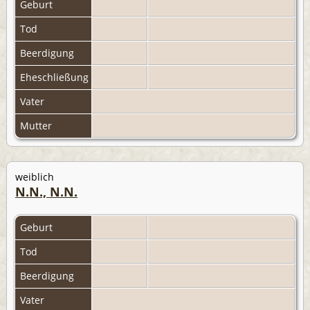
Geburt
Tod
Beerdigung
Eheschließung
Vater
Mutter
weiblich
N.N., N.N.
Geburt
Tod
Beerdigung
Vater