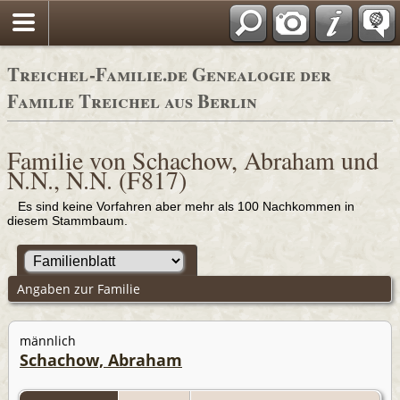
Adressbücher
Treichel-Familie.de Genealogie der
Familie Treichel aus Berlin
Familie von Schachow, Abraham und
N.N., N.N. (F817)
Es sind keine Vorfahren aber mehr als 100 Nachkommen in
diesem Stammbaum.
Angaben zur Familie
männlich
Schachow, Abraham