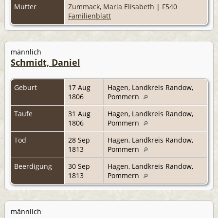
Mutter
Zummack, Maria Elisabeth
|
F540
Familienblatt
männlich
Schmidt, Daniel
Geburt
17 Aug
Hagen, Landkreis Randow,
1806
Pommern
Taufe
31 Aug
Hagen, Landkreis Randow,
1806
Pommern
Tod
28 Sep
Hagen, Landkreis Randow,
1813
Pommern
Beerdigung
30 Sep
Hagen, Landkreis Randow,
1813
Pommern
männlich