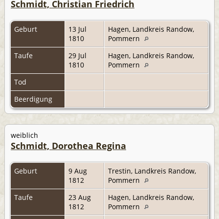
Schmidt, Christian Friedrich
Geburt
13 Jul
Hagen, Landkreis Randow,
1810
Pommern
Taufe
29 Jul
Hagen, Landkreis Randow,
1810
Pommern
Tod
Beerdigung
weiblich
Schmidt, Dorothea Regina
Geburt
9 Aug
Trestin, Landkreis Randow,
1812
Pommern
Taufe
23 Aug
Hagen, Landkreis Randow,
1812
Pommern