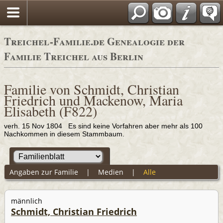
Adressbücher
Treichel-Familie.de Genealogie der
Familie Treichel aus Berlin
Familie von Schmidt, Christian
Friedrich und Mackenow, Maria
Elisabeth (F822)
verh. 15 Nov 1804 Es sind keine Vorfahren aber mehr als 100
Nachkommen in diesem Stammbaum.
Angaben zur Familie
|
Medien
|
Alle
männlich
Schmidt, Christian Friedrich