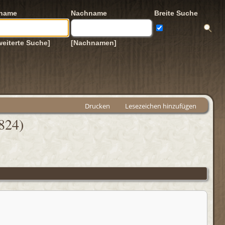
rname
Nachname
Breite Suche
weiterte Suche]
[Nachnamen]
Drucken
Lesezeichen hinzufügen
824)