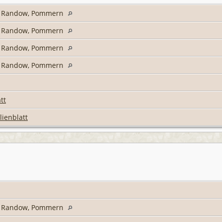
s Randow, Pommern
s Randow, Pommern
s Randow, Pommern
s Randow, Pommern
tt
lienblatt
s Randow, Pommern