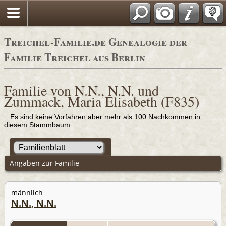
Adressbücher
Treichel-Familie.de Genealogie der
Familie Treichel aus Berlin
Familie von N.N., N.N. und
Zummack, Maria Elisabeth (F835)
Es sind keine Vorfahren aber mehr als 100 Nachkommen in
diesem Stammbaum.
Angaben zur Familie
männlich
N.N., N.N.