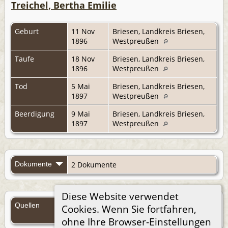
Treichel, Bertha Emilie
Geburt
11 Nov
Briesen, Landkreis Briesen,
1896
Westpreußen
Taufe
18 Nov
Briesen, Landkreis Briesen,
1896
Westpreußen
Tod
5 Mai
Briesen, Landkreis Briesen,
1897
Westpreußen
Beerdigung
9 Mai
Briesen, Landkreis Briesen,
1897
Westpreußen
Dokumente
2 Dokumente
Diese Website verwendet
Quellen
Cookies. Wenn Sie fortfahren,
Quellen (Anmelden)
ohne Ihre Browser-Einstellungen