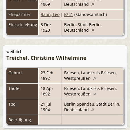
1909
Deutschland
Ehepartner
Rahn, Leo
|
F241
(Standesamtlich)
Eheschließung
8 Dez
Berlin, Stadt Berlin,
1920
Deutschland
weiblich
Treichel, Christine Wilhelmine
Geburt
23 Feb
Briesen, Landkreis Briesen,
1892
Westpreußen
Taufe
18 Apr
Briesen, Landkreis Briesen,
1892
Westpreußen
Tod
21 Jul
Berlin Spandau, Stadt Berlin,
1904
Deutschland
Beerdigung