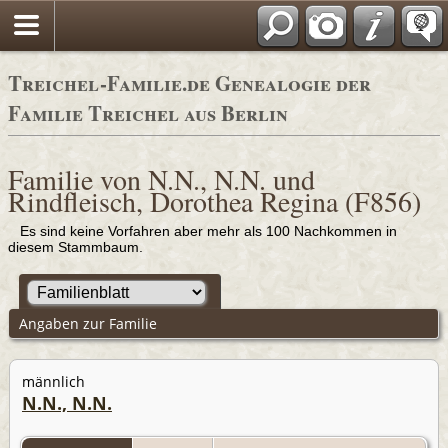
Adressbücher
Treichel-Familie.de Genealogie der
Familie Treichel aus Berlin
Familie von N.N., N.N. und
Rindfleisch, Dorothea Regina (F856)
Es sind keine Vorfahren aber mehr als 100 Nachkommen in
diesem Stammbaum.
Angaben zur Familie
männlich
N.N., N.N.