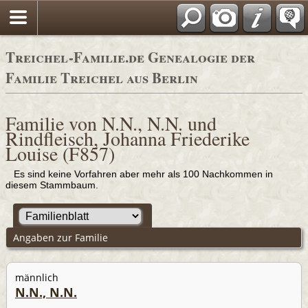
Adressbücher
Treichel-Familie.de Genealogie der
Familie Treichel aus Berlin
Familie von N.N., N.N. und
Rindfleisch, Johanna Friederike
Louise (F857)
Es sind keine Vorfahren aber mehr als 100 Nachkommen in
diesem Stammbaum.
Angaben zur Familie
männlich
N.N., N.N.