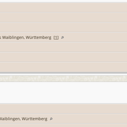
s Waiblingen, Württemberg [
1
]
s Waiblingen, Württemberg