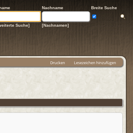
rname
Nachname
Breite Suche
weiterte Suche]
[Nachnamen]
Drucken
Lesezeichen hinzufügen