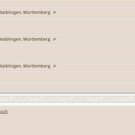
s Waiblingen, Württemberg
s Waiblingen, Württemberg
s Waiblingen, Württemberg
buch