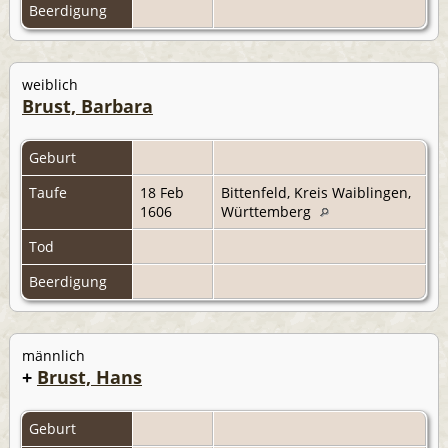
Beerdigung
weiblich
Brust, Barbara
Geburt
Taufe
18 Feb
Bittenfeld, Kreis Waiblingen,
1606
Württemberg
Tod
Beerdigung
männlich
+
Brust, Hans
Geburt