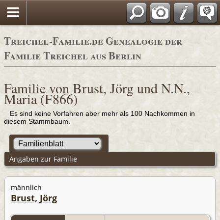
Adressbücher
Treichel-Familie.de Genealogie der
Familie Treichel aus Berlin
Familie von Brust, Jörg und N.N.,
Maria (F866)
Es sind keine Vorfahren aber mehr als 100 Nachkommen in
diesem Stammbaum.
Angaben zur Familie
männlich
Brust, Jörg