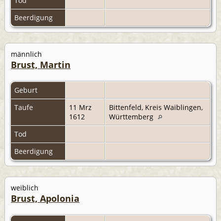
Tod
Beerdigung
männlich
Brust, Martin
Geburt
Taufe
11 Mrz
Bittenfeld, Kreis Waiblingen,
1612
Württemberg
Tod
Beerdigung
weiblich
Brust, Apolonia