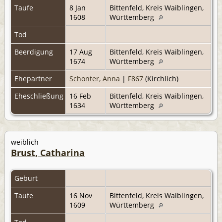
Taufe
8 Jan
Bittenfeld, Kreis Waiblingen,
1608
Württemberg
Tod
Beerdigung
17 Aug
Bittenfeld, Kreis Waiblingen,
1674
Württemberg
Ehepartner
Schonter, Anna
|
F867
(Kirchlich)
Eheschließung
16 Feb
Bittenfeld, Kreis Waiblingen,
1634
Württemberg
weiblich
Brust, Catharina
Geburt
Taufe
16 Nov
Bittenfeld, Kreis Waiblingen,
1609
Württemberg