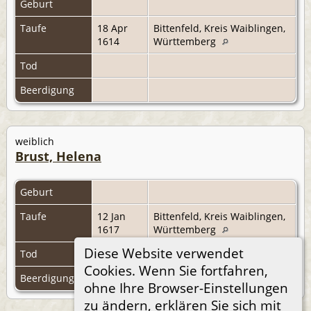
Geburt
Taufe
18 Apr
Bittenfeld, Kreis Waiblingen,
1614
Württemberg
Tod
Beerdigung
weiblich
Brust, Helena
Geburt
Taufe
12 Jan
Bittenfeld, Kreis Waiblingen,
1617
Württemberg
Diese Website verwendet
Tod
Cookies. Wenn Sie fortfahren,
Beerdigung
ohne Ihre Browser-Einstellungen
zu ändern, erklären Sie sich mit