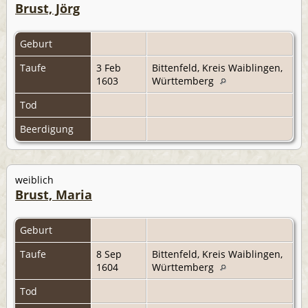
Brust, Jörg
Geburt
Taufe
3 Feb
Bittenfeld, Kreis Waiblingen,
1603
Württemberg
Tod
Beerdigung
weiblich
Brust, Maria
Geburt
Taufe
8 Sep
Bittenfeld, Kreis Waiblingen,
1604
Württemberg
Tod