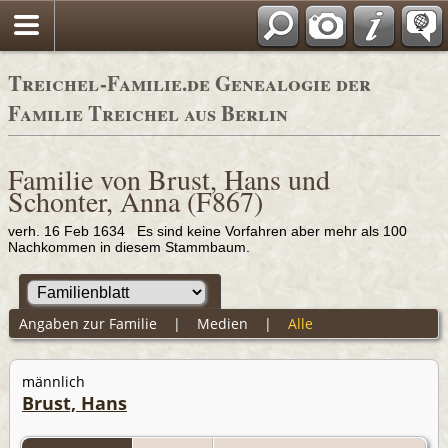
Adressbücher
Treichel-Familie.de Genealogie der
Familie Treichel aus Berlin
Familie von Brust, Hans und
Schonter, Anna (F867)
verh. 16 Feb 1634 Es sind keine Vorfahren aber mehr als 100
Nachkommen in diesem Stammbaum.
Angaben zur Familie
|
Medien
|
Alle
männlich
Brust, Hans