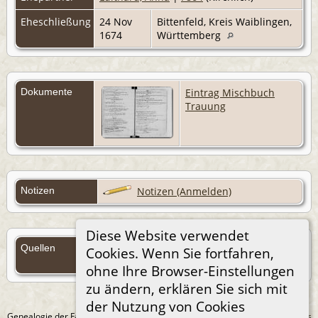
Eheschließung
24 Nov
Bittenfeld, Kreis Waiblingen,
1674
Württemberg
Dokumente
Eintrag Mischbuch
Trauung
Notizen
Notizen (Anmelden)
Diese Website verwendet
Quellen
Cookies. Wenn Sie fortfahren,
Quellen (Anmelden)
ohne Ihre Browser-Einstellungen
zu ändern, erklären Sie sich mit
der Nutzung von Cookies
Genealogie der Familie Treichel aus Berlin. - erstellt und betreut von
Andreas