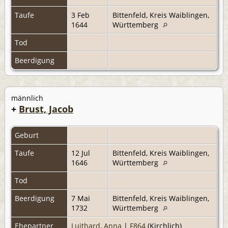
Taufe
3 Feb
Bittenfeld, Kreis Waiblingen,
1644
Württemberg
Tod
Beerdigung
männlich
+
Brust, Jacob
Geburt
Taufe
12 Jul
Bittenfeld, Kreis Waiblingen,
1646
Württemberg
Tod
Beerdigung
7 Mai
Bittenfeld, Kreis Waiblingen,
1732
Württemberg
Ehepartner
Luithard, Anna
|
F864
(Kirchlich)