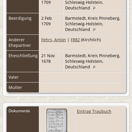
1709
Schleswig-Holstein,
Deutschland
Beerdigung
2 Feb
Barmstedt, Kreis Pinneberg,
1709
Schleswig-Holstein,
Deutschland
Anderer
Fehrs, Anton
|
F882
(Kirchlich)
Ehepartner
Eheschließung
21 Nov
Barmstedt, Kreis Pinneberg,
1678
Schleswig-Holstein,
Deutschland
Vater
Mutter
Dokumente
Eintrag Traubuch