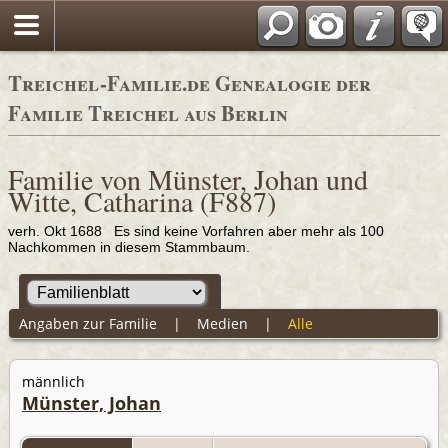
Adressbücher
Treichel-Familie.de Genealogie der
Familie Treichel aus Berlin
Familie von Münster, Johan und
Witte, Catharina (F887)
verh. Okt 1688 Es sind keine Vorfahren aber mehr als 100
Nachkommen in diesem Stammbaum.
Angaben zur Familie
|
Medien
|
Alle
männlich
Münster, Johan