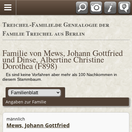
Adressbücher
Treichel-Familie.de Genealogie der
Familie Treichel aus Berlin
Familie von Mews, Johann Gottfried
und Dinse, Albertine Christine
Dorothea (F898)
Es sind keine Vorfahren aber mehr als 100 Nachkommen in
diesem Stammbaum.
Angaben zur Familie
männlich
Mews, Johann Gottfried