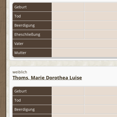
Geburt
Tod
Beerdigung
Eheschließung
Vater
Mutter
weiblich
Thoms, Marie Dorothea Luise
Geburt
Tod
Beerdigung