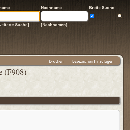
rname
Nachname
Breite Suche
weiterte Suche]
[Nachnamen]
Drucken
Lesezeichen hinzufügen
e (F908)