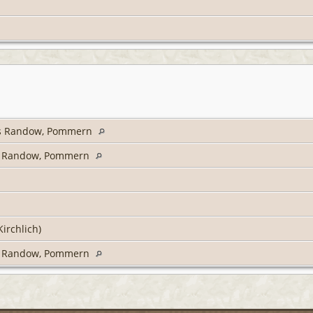
eis Randow, Pommern
s Randow, Pommern
Kirchlich)
s Randow, Pommern