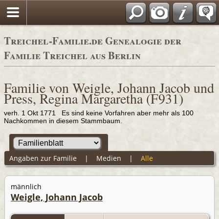
Adressbücher
Treichel-Familie.de Genealogie der
Familie Treichel aus Berlin
Familie von Weigle, Johann Jacob und
Press, Regina Margaretha (F931)
verh. 1 Okt 1771 Es sind keine Vorfahren aber mehr als 100
Nachkommen in diesem Stammbaum.
Angaben zur Familie
|
Medien
|
Alle
männlich
Weigle, Johann Jacob