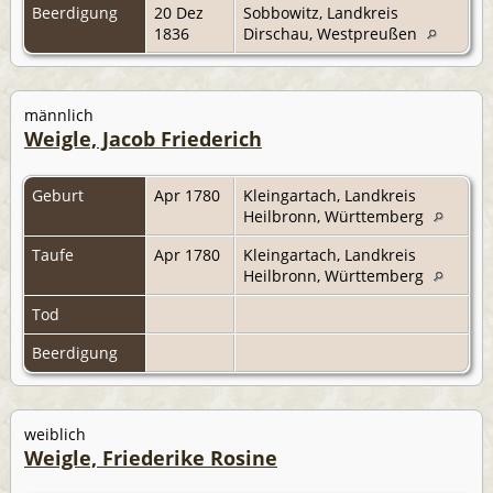
Beerdigung
20 Dez
Sobbowitz, Landkreis
1836
Dirschau, Westpreußen
männlich
Weigle, Jacob Friederich
Geburt
Apr 1780
Kleingartach, Landkreis
Heilbronn, Württemberg
Taufe
Apr 1780
Kleingartach, Landkreis
Heilbronn, Württemberg
Tod
Beerdigung
weiblich
Weigle, Friederike Rosine