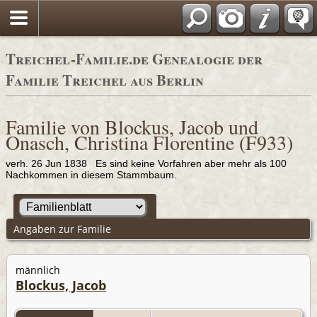
Adressbücher
Treichel-Familie.de Genealogie der
Familie Treichel aus Berlin
Familie von Blockus, Jacob und
Onasch, Christina Florentine (F933)
verh. 26 Jun 1838 Es sind keine Vorfahren aber mehr als 100
Nachkommen in diesem Stammbaum.
Angaben zur Familie
männlich
Blockus, Jacob