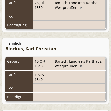
Taufe
28 Jul
Bortsch, Landkreis Karthaus,
1839
Westpreußen
Tod
Beerdigung
männlich
Blockus, Karl Christian
Geburt
10 Okt
Bortsch, Landkreis Karthaus,
1840
Westpreußen
Taufe
1 Nov
1840
Tod
Beerdigung