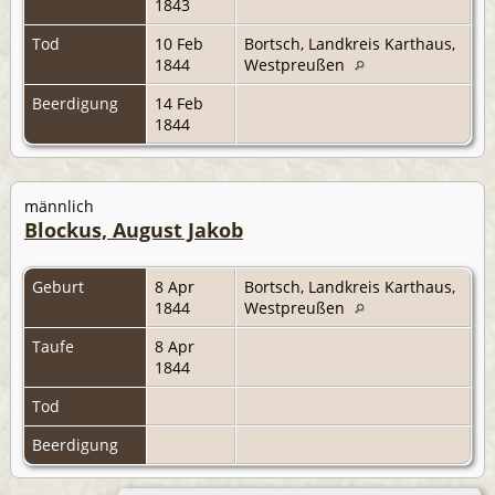
1843
Tod
10 Feb
Bortsch, Landkreis Karthaus,
1844
Westpreußen
Beerdigung
14 Feb
1844
männlich
Blockus, August Jakob
Geburt
8 Apr
Bortsch, Landkreis Karthaus,
1844
Westpreußen
Taufe
8 Apr
1844
Tod
Beerdigung