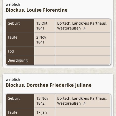
weiblich
Blockus, Louise Florentine
Geburt
15 Okt
Bortsch, Landkreis Karthaus,
1841
Westpreußen
Taufe
2 Nov
1841
Tod
Beerdigung
weiblich
Blockus, Dorothea Friederike Juliane
Geburt
15 Nov
Bortsch, Landkreis Karthaus,
1842
Westpreußen
Taufe
17 Jan