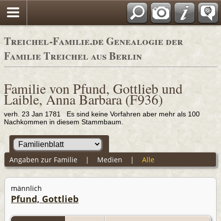
Adressbücher
Treichel-Familie.de Genealogie der
Familie Treichel aus Berlin
Familie von Pfund, Gottlieb und
Laible, Anna Barbara (F936)
verh. 23 Jan 1781 Es sind keine Vorfahren aber mehr als 100
Nachkommen in diesem Stammbaum.
Angaben zur Familie
|
Medien
|
Alle
männlich
Pfund, Gottlieb