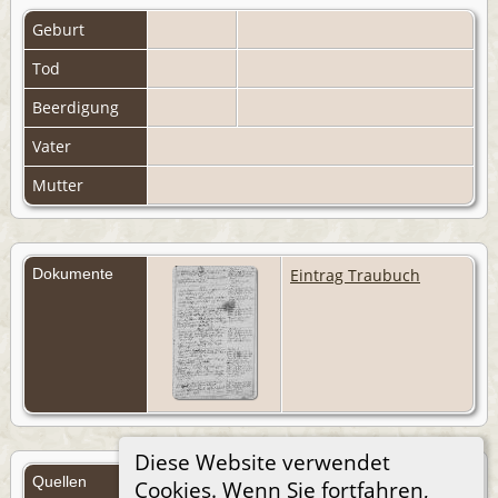
Geburt
Tod
Beerdigung
Vater
Mutter
Dokumente
Eintrag Traubuch
Diese Website verwendet
Quellen
Cookies. Wenn Sie fortfahren,