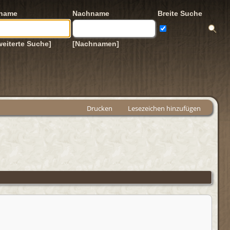
rname
Nachname
Breite Suche
weiterte Suche]
[Nachnamen]
Drucken
Lesezeichen hinzufügen