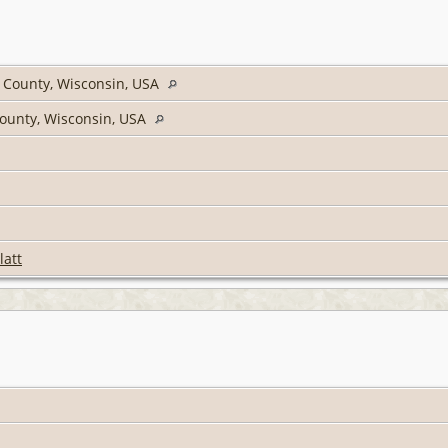
 County, Wisconsin, USA
ounty, Wisconsin, USA
latt